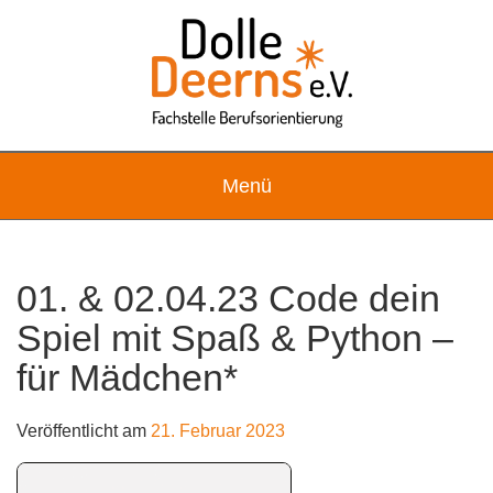
Skip
to
content
Menü
01. & 02.04.23 Code dein
Spiel mit Spaß & Python –
für Mädchen*
Veröffentlicht am
21. Februar 2023