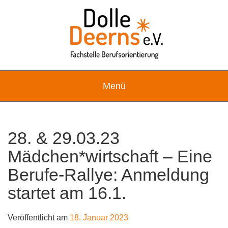
Skip
to
content
Menü
28. & 29.03.23
Mädchen*wirtschaft – Eine
Berufe-Rallye: Anmeldung
startet am 16.1.
Veröffentlicht am
18. Januar 2023