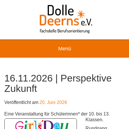
Skip
to
content
Menü
16.11.2026 | Perspektive
Zukunft
Veröffentlicht am
20. Juni 2026
Eine Veranstaltung für Schülerinnen* der 10. bis 13.
Klassen.
Rundgang,