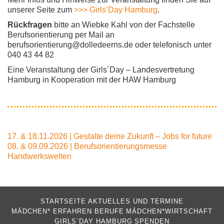
unserer Seite zum
>>> Girls’Day Hamburg
.
Rückfragen
bitte an Wiebke Kahl von der Fachstelle
Berufsorientierung per Mail an
berufsorientierung@dolledeerns.de oder telefonisch unter
040 43 44 82
Eine Veranstaltung der Girls´Day – Landesvertretung
Hamburg in Kooperation mit der HAW Hamburg
Beitragsnavigation
17. & 18.11.2026 | Gestalte deine Zukunft – Jobs for future
08. & 09.09.2026 | Berufsorientierungsmesse
Handwerkswelten
STARTSEITE
AKTUELLES UND TERMINE
MÄDCHEN* ERFAHREN BERUFE
MÄDCHEN*WIRTSCHAFT
GIRLS`DAY HAMBURG
SPENDEN