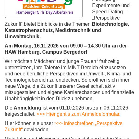
Experimente und
Speed-Dating –
„Perspektive
Zukunft“ bietet Einblicke in die Themen
Biotechnologie,
Katastrophenschutz, Medizintechnik und
Umwelttechnik.
Am Montag, 16.11.2026 von 09:00 – 14:30 Uhr an der
HAW Hamburg, Campus Bergedorf
Wir möchten Mädchen* und junge Frauen* frühzeitig
unterstützen, ihre Talente im MINT-Bereich einzusetzen
und neue berufliche Perspektiven im Umwelt-, Klima- und
Technologiebereich zu entdecken. So eröffnen sich ihnen
neue Wege, die Zukunft unserer Gesellschaft aktiv
mitzugestalten und eigene Karrierechancen und finanzielle
Unabhängigkeit in den Blick zu nehmen.
Die
Anmeldung
ist vom 01.10.2026 bis zum 06.11.2026
freigeschaltet.
>>> Hier geht’s zum Anmeldeformular.
Hier können sie unser
>>> Infoschreiben „Perspektive
Zukunft“
dowloaden.
Mehr Infos und Hinweise zur Veranstaltung finden Sie auf