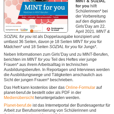
MINT & SOZIAL
for you
hilft
Schülerinnen* bei
der Vorbereitung
auf den digitalen
Girls’Day am 22.
April 2021.
MINT &
SOZIAL for you
ist als Doppelausgabe konzipiert und
umfasst 36 Seiten, davon je 18 Seiten
MINT for you
für
Mädchen* und 18 Seiten
SOZIAL for you
für Jungs*.
Neben Informationen zum Girls’Day und zu MINT-Berufen,
berichten im
MINT for you
Teil des Heftes vier junge
Frauen* aus ihrem Arbeitsalltag in technischen
Ausbildungsberufen. In Reportagen und Interviews werden
die Ausbildungswege und Tätigkeiten anschaulich aus
Sicht der jungen Frauen* beschrieben.
Das Heft kann kostenlos über das
Online-Formular
auf
planet-beruf.de bestellt oder als PDF in der
Medienübersicht
heruntergeladen werden.
Planet-beruf.de
ist
das Internetportal der Bundesagentur für
Arbeit zur Berufsorientierung von Schülerinnen und